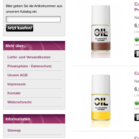
Cu
Bitte geben Sie die Artikelnummer aus
Pr
unserem Katalog ein.
Na
6
( i
Lie
Mehr über...
Liefer- und Versandkosten
Privatsphäre - Datenschutz
Cu
Unsere AGB
Na
Impressum
6
Kontakt
( i
Widerrufsrecht
Lie
Informationen
Sitemap
Cu