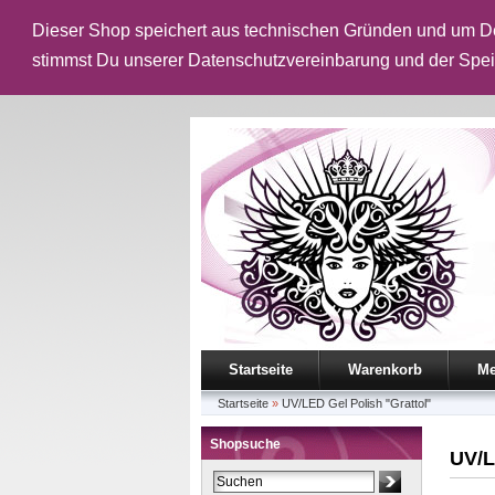
Dieser Shop speichert aus technischen Gründen und um De
stimmst Du unserer Datenschutzvereinbarung und der Spe
Startseite
Warenkorb
Me
Startseite
»
UV/LED Gel Polish "Grattol"
Shopsuche
UV/L