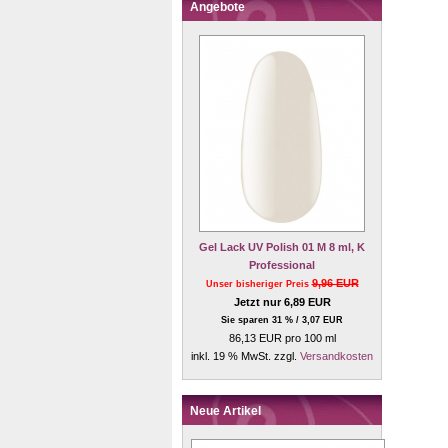
Angebote
Gel Lack UV Polish 01 M 8 ml, K
Professional
9,96 EUR
Unser bisheriger Preis
Jetzt nur 6,89 EUR
Sie sparen 31 % / 3,07 EUR
86,13 EUR pro 100 ml
inkl. 19 % MwSt. zzgl.
Versandkosten
Neue Artikel