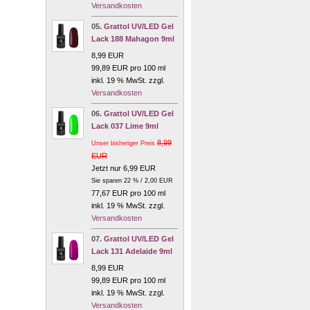
Versandkosten
05.
Grattol UV/LED Gel
Lack 188 Mahagon 9ml
8,99 EUR
99,89 EUR pro 100 ml
inkl. 19 % MwSt. zzgl.
Versandkosten
06.
Grattol UV/LED Gel
Lack 037 Lime 9ml
8,99
Unser bisheriger Preis
EUR
Jetzt nur 6,99 EUR
Sie sparen 22 % / 2,00 EUR
77,67 EUR pro 100 ml
inkl. 19 % MwSt. zzgl.
Versandkosten
07.
Grattol UV/LED Gel
Lack 131 Adelaide 9ml
8,99 EUR
99,89 EUR pro 100 ml
inkl. 19 % MwSt. zzgl.
Versandkosten