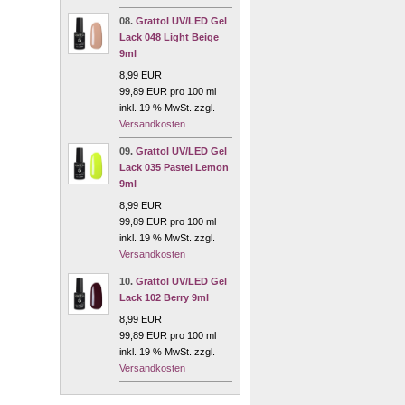
08.
Grattol UV/LED Gel
Lack 048 Light Beige
9ml
8,99 EUR
99,89 EUR pro 100 ml
inkl. 19 % MwSt. zzgl.
Versandkosten
09.
Grattol UV/LED Gel
Lack 035 Pastel Lemon
9ml
8,99 EUR
99,89 EUR pro 100 ml
inkl. 19 % MwSt. zzgl.
Versandkosten
10.
Grattol UV/LED Gel
Lack 102 Berry 9ml
8,99 EUR
99,89 EUR pro 100 ml
inkl. 19 % MwSt. zzgl.
Versandkosten