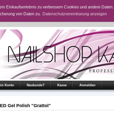
in Einkaufserlebnis zu verbessern Cookies und andere Daten.
icherung von Daten zu.
Datenschutzvereinbarung anzeigen
in Konto
Neukunde?
Kasse
Anmelden
ED Gel Polish "Grattol"