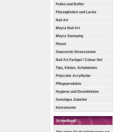
Feilen und Buffer
Flüssigkeiten und Lacke
Nail Art
Moyra Nail Art
Moyra Stamping
Pinsel
Swarovski Strasssteine
Nail Art Farbgel / Colour Gel
Tips, Kleber, Schablonen
Polycolor Acrylfarbe
Pflegeprodukte
Hygiene und Desinfektion
Sonstiges Zubehör
Instrumente
Schnellkauf
Bitte geben Sie die Artikelnummer aus