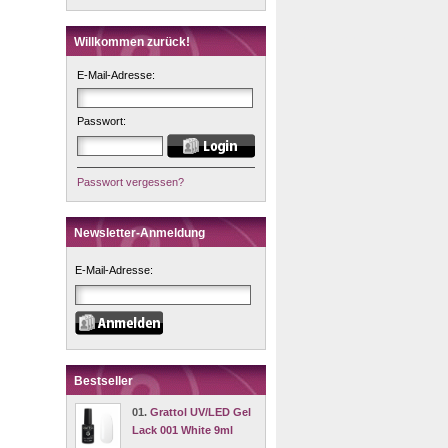
Willkommen zurück!
E-Mail-Adresse:
Passwort:
Passwort vergessen?
Newsletter-Anmeldung
E-Mail-Adresse:
Bestseller
01.
Grattol UV/LED Gel
Lack 001 White 9ml