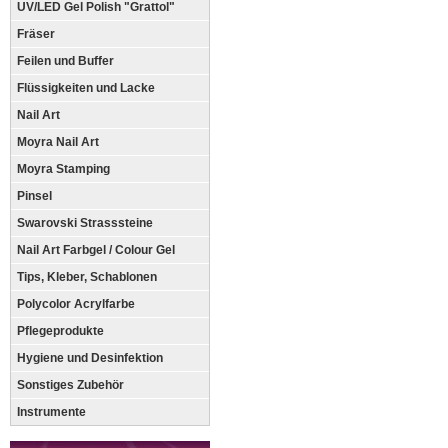
UV/LED Gel Polish "Grattol"
Fräser
Feilen und Buffer
Flüssigkeiten und Lacke
Nail Art
Moyra Nail Art
Moyra Stamping
Pinsel
Swarovski Strasssteine
Nail Art Farbgel / Colour Gel
Tips, Kleber, Schablonen
Polycolor Acrylfarbe
Pflegeprodukte
Hygiene und Desinfektion
Sonstiges Zubehör
Instrumente