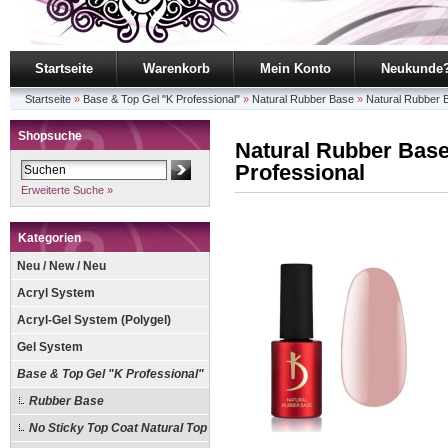
Startseite
Warenkorb
Mein Konto
Neukunde
Startseite
»
Base & Top Gel "K Professional"
»
Natural Rubber Base
»
Natural Rubber B
Shopsuche
Natural Rubber Base
Professional
Erweiterte Suche »
Kategorien
Neu / New / Neu
Acryl System
Acryl-Gel System (Polygel)
Gel System
Base & Top Gel "K Professional"
Rubber Base
No Sticky Top Coat Natural Top