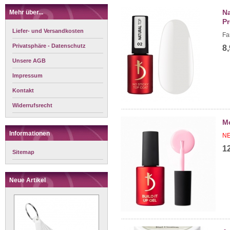
Na
Mehr über...
Pr
Liefer- und Versandkosten
Fa
Privatsphäre - Datenschutz
8
Unsere AGB
Impressum
Kontakt
Widerrufsrecht
Mo
Informationen
NE
1
Sitemap
Neue Artikel