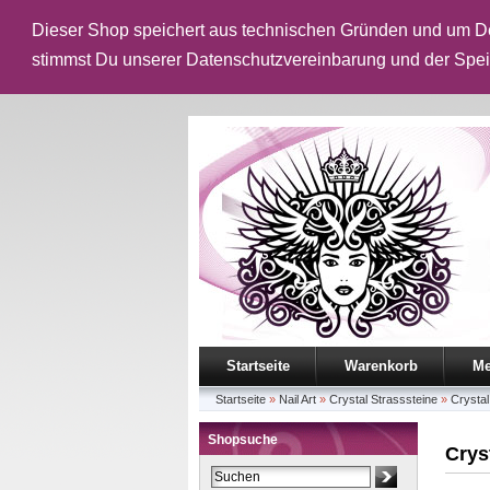
Dieser Shop speichert aus technischen Gründen und um De
stimmst Du unserer Datenschutzvereinbarung und der Spe
Startseite
Warenkorb
Me
Startseite
»
Nail Art
»
Crystal Strasssteine
»
Crystal
Shopsuche
Crys