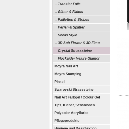
Transfer Folie
Glitter & Flakes
Pailletten & Stripes
Perlen & Splitter
Shells Style
3D Soft Flower & 3D Fimo
Crystal Strasssteine
Flockaider Velure Glamor
Moyra Nail Art
Moyra Stamping
Pinsel
Swarovski Strasssteine
Nail Art Farbgel / Colour Gel
Tips, Kleber, Schablonen
Polycolor Acrylfarbe
Pflegeprodukte
Hygiene und Desinfektion