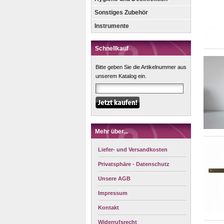
Sonstiges Zubehör
Instrumente
Schnellkauf
Bitte geben Sie die Artikelnummer aus
unserem Katalog ein.
Mehr über...
Liefer- und Versandkosten
Privatsphäre - Datenschutz
Unsere AGB
Impressum
Kontakt
Widerrufsrecht