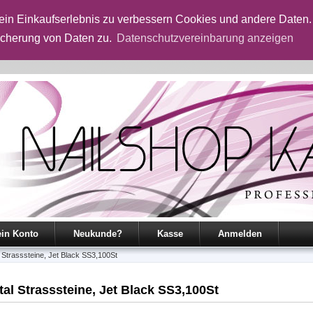
in Einkaufserlebnis zu verbessern Cookies und andere Daten.
icherung von Daten zu.
Datenschutzvereinbarung anzeigen
in Konto
Neukunde?
Kasse
Anmelden
 Strasssteine, Jet Black SS3,100St
tal Strasssteine, Jet Black SS3,100St