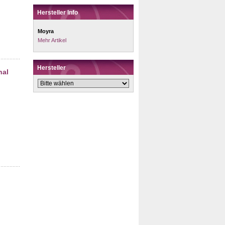
Hersteller Info
Moyra
Mehr Artikel
Hersteller
nal