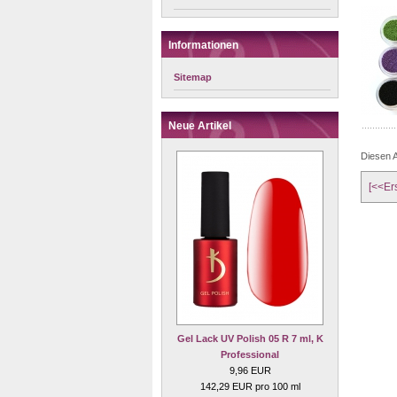
Informationen
Sitemap
Neue Artikel
Diesen A
[<<Er
Gel Lack UV Polish 05 R 7 ml, K
Professional
9,96 EUR
142,29 EUR pro 100 ml