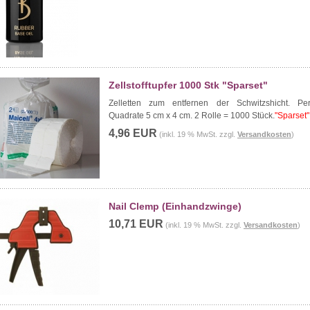
Zellstofftupfer 1000 Stk "Sparset"
Zelletten zum entfernen der Schwitzshicht. Perf
Quadrate 5 cm x 4 cm. 2 Rolle = 1000 Stück.
"
Sparset"
4,96 EUR
(inkl. 19 % MwSt. zzgl.
Versandkosten
)
Nail Clemp (Einhandzwinge)
10,71 EUR
(inkl. 19 % MwSt. zzgl.
Versandkosten
)