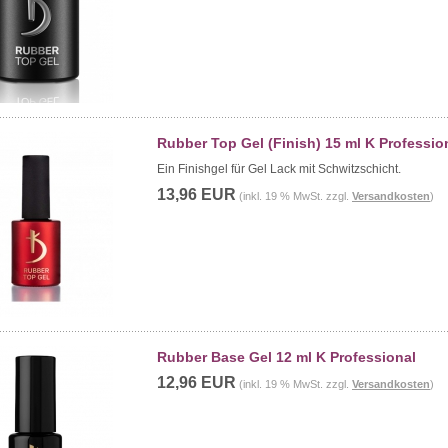
Rubber Top Gel (Finish) 15 ml K Professio
Ein Finishgel für Gel Lack mit Schwitzschicht.
13,96 EUR
(inkl. 19 % MwSt. zzgl.
Versandkosten
)
Rubber Base Gel 12 ml K Professional
12,96 EUR
(inkl. 19 % MwSt. zzgl.
Versandkosten
)